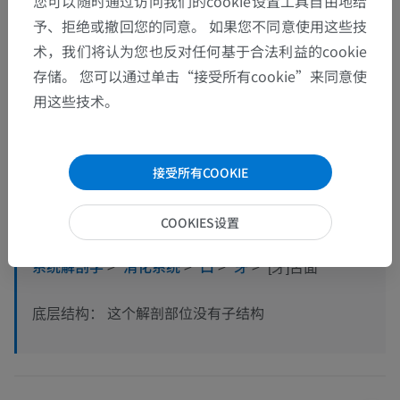
您可以随时通过访问我们的cookie设置工具自由地给
予、拒绝或撤回您的同意。 如果您不同意使用这些技
术，我们将认为您也反对任何基于合法利益的cookie
存储。 您可以通过单击“接受所有cookie”来同意使
用这些技术。
解剖层次
人体解剖学2
接受所有COOKIE
COOKIES设置
人体解剖学1
系统解剖学
>
消化系统
>
口
>
牙
>
[牙]舌面
这个解剖部位没有子结构
底层结构：