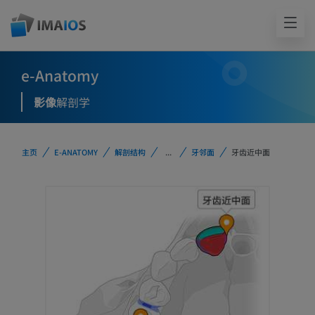
e-Anatomy
影像
解剖学
主页
E-ANATOMY
解剖结构
...
牙邻面
牙齿近中面