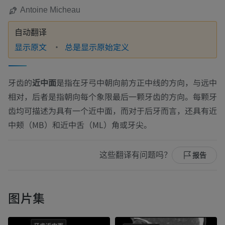
Antoine Micheau
自动翻译
显示原文
总是显示原始定义
牙齿的
近中面
是指在牙弓中朝向前方正中线的方向，与
远中
相对，后者是指朝向每个象限最后一颗牙齿的方向。每颗牙
齿均可描述为具有一个近中面，而对于
后牙
而言，还具有
近
中颊（MB）
和
近中舌（ML）
角或牙尖。
这些翻译有问题吗？
报告
图片集