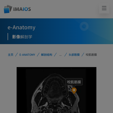
e-Anatomy
影像
解剖学
主页
E-ANATOMY
解剖结构
...
头部筋膜
咬肌筋膜