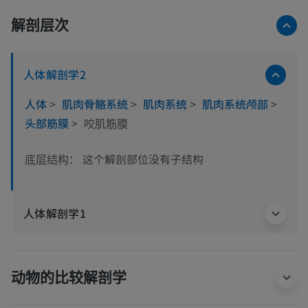
解剖层次
人体解剖学2
人体
>
肌肉骨骼系统
>
肌肉系统
>
肌肉系统颅部
>
头部筋膜
>
咬肌筋膜
这个解剖部位没有子结构
底层结构：
人体解剖学1
动物的比较解剖学