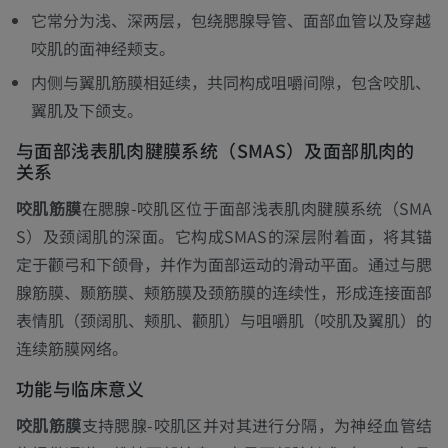
它常分为浅、深两层，包绕腮腺导管、面部血管以及穿越
咬肌的面神经颊支。
内侧与翼肌筋膜相延续，共同构成咀嚼间隙，包含咬肌、
翼肌及下颌支。
与面部浅表肌肉腱膜系统（SMAS）及面部肌肉的
关系
咬肌筋膜
在腮腺-咬肌区位于面部浅表肌肉腱膜系统（SMA
S）及颈阔肌的深面。它构成SMAS的深层附着面，将其锚
定于颧弓和下颌骨，并作为面部运动的滑动平面。通过与腮
腺筋膜、颞筋膜、颊筋膜及颈筋膜的连续性，形成连接面部
表情肌（颈阔肌、颊肌、颧肌）与咀嚼肌（咬肌及翼肌）的
连续筋膜网络。
功能与临床意义
咬肌筋膜
支持腮腺-咬肌区并对其进行分隔，为神经血管结