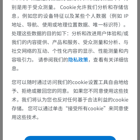
别是用于受众测量。 Cookie允许我们分析和存储信
息，例如您的设备特征以及某些个人数据（例如 IP
地址、导航、使用或地理位置数据、唯一标识符）。
处理这些数据的目的如下：分析和改进用户体验和/或
我们的内容提供、产品和服务、受众测量和分析、与
社交网络的互动、个性化内容的显示、性能测量和内
容吸引力。 请参阅我们的
隐私政策
，查看有关详细信
息。
您可以随时通过访问我们的cookie设置工具自由地给
予、拒绝或撤回您的同意。 如果您不同意使用这些技
解剖层次
术，我们将认为您也反对任何基于合法利益的cookie
存储。 您可以通过单击“接受所有cookie”来同意使
用这些技术。
人体解剖学2
人体
>
肌肉骨骼系统
>
肌肉系统
>
下肢肌肉系统
>