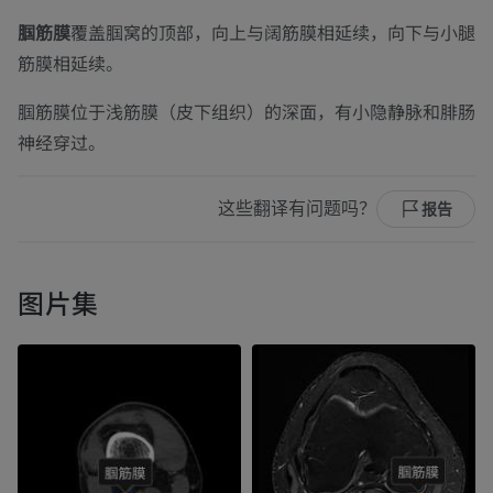
腘筋膜
覆盖腘窝的顶部，向上与阔筋膜相延续，向下与小腿
筋膜相延续。
腘筋膜位于浅筋膜（皮下组织）的深面，有小隐静脉和腓肠
神经穿过。
这些翻译有问题吗？
报告
图片集