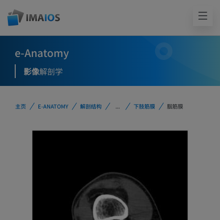
e-Anatomy
影像
解剖学
主页
E-ANATOMY
解剖结构
...
下肢筋膜
腘筋膜