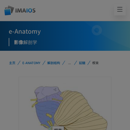
e-Anatomy
影像
解剖学
主页
E-ANATOMY
解剖结构
...
延髓
楔束