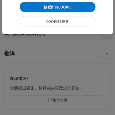
接受所有COOKIE
人体神经解剖学
COOKIES设置
动物的比较解剖学
翻译
发现错误？
欢迎提出更正、翻译或内容改进的建议。
检举错误