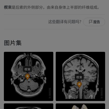
楔束
是后索的外侧部分，由来自身体上半部的纤维组成。
这些翻译有问题吗？
报告
图片集