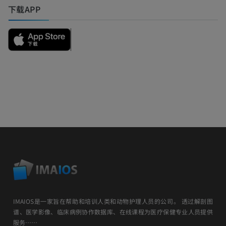
下载APP
IMAIOS是一家旨在帮助和培训人类和动物护理人员的公司。 透过解剖图
谱、医学影像、临床病例协作数据库、在线课程为医疗保健专业人员提供
服务……