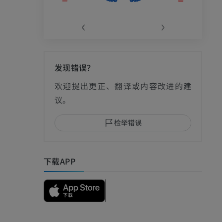
‹
›
发现错误？
影
欢迎提出更正、翻译或内容改进的建
议。
检举错误
I
下载APP