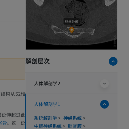
解剖层次
人体解剖学2
结构从S2椎
人体解剖学1
膜延伸超过此
系统解剖学
>
神经系统
>
。这一延
尾骨
中枢神经系统
>
脑脊膜
>