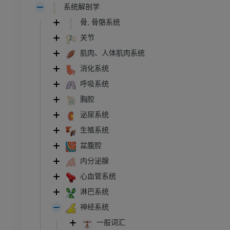
系统解剖学
骨, 骨骼系统
关节
肌肉、人体肌肉系统
消化系统
呼吸系统
胸腔
泌尿系统
生殖系统
盆腹腔
内分泌腺
心血管系统
淋巴系统
神经系统
一般词汇