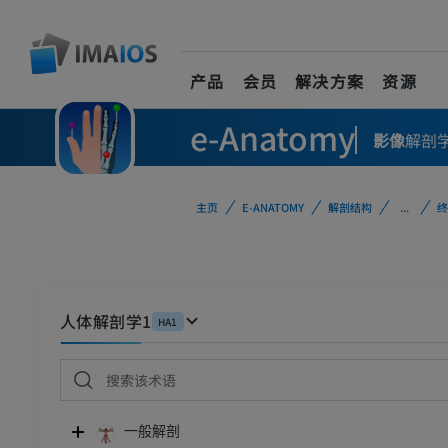
产品
会员
解决方案
资源
e-Anatomy
影像
解剖
主页
E-ANATOMY
解剖结构
...
终
人体解剖学1
HA1
一般解剖