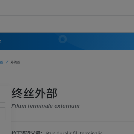
学
丝
外终丝
终丝外部
Filum terminale externum
拉丁语近义词：
Pars duralis fili terminalis