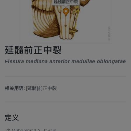
延髓前正中裂
Fissura mediana anterior medullae oblongatae
相关用语:
[延髓]前正中裂
定义
Muhammad A. Javaid