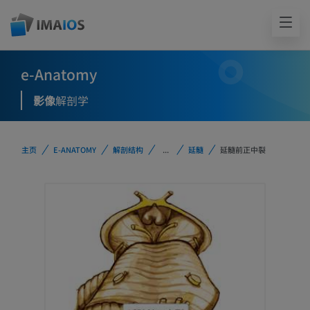
e-Anatomy
影像
解剖学
主页
E-ANATOMY
解剖结构
...
延髓
延髓前正中裂