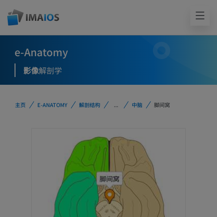
e-Anatomy
影像
解剖学
主页
E-ANATOMY
解剖结构
...
中脑
脚间窝