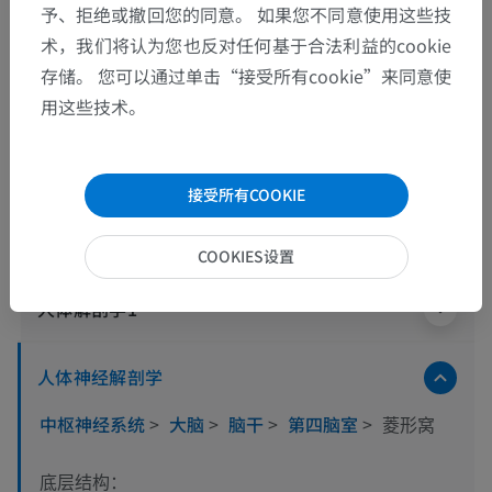
予、拒绝或撤回您的同意。 如果您不同意使用这些技
术，我们将认为您也反对任何基于合法利益的cookie
存储。 您可以通过单击“接受所有cookie”来同意使
用这些技术。
解剖层次
接受所有COOKIE
人体解剖学2
COOKIES设置
人体解剖学1
人体神经解剖学
中枢神经系统
>
大脑
>
脑干
>
第四脑室
>
菱形窝
底层结构：