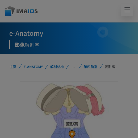
e-Anatomy
影像
解剖学
主页
E-ANATOMY
解剖结构
...
第四脑室
菱形窝