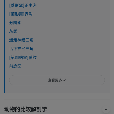
[菱形窝]正中沟
[菱形窝]界沟
分隔索
灰线
迷走神经三角
舌下神经三角
[第四脑室]髓纹
前庭区
查看更多
动物的比较解剖学