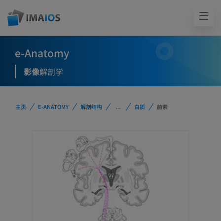
e-Anatomy
影像
解剖学
主页
E-ANATOMY
解剖结构
...
白质
前索