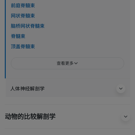
前庭脊髓束
网状脊髓束
脑桥网状脊髓束
脊髓束
顶盖脊髓束
查看更多
人体神经解剖学
动物的比较解剖学