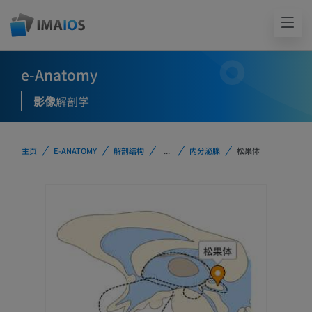
e-Anatomy
影像
解剖学
主页
E-ANATOMY
解剖结构
...
内分泌腺
松果体