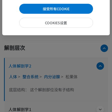
接受所有COOKIE
COOKIES设置
解剖层次
人体解剖学2
人体
>
整合系统
>
内分泌腺
>
松果体
这个解剖部位没有子结构
底层结构：
人体解剖学1