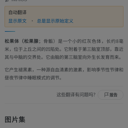
自动翻译
显示原文
总是显示原始定义
松果体（松果腺
；
骨骺
）是一个小的红灰色体，长约8毫
米，位于上丘之间的凹陷处。它附着于第三脑室顶部，靠近
其与中脑的交界处。它由脑的第三脑室向外生长发育而来。
它产生褪黑素，一种源自血清素的激素，影响季节性节律和
昼夜节律中睡眠模式的调节。
这些翻译有问题吗？
报告
图片集