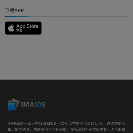
下载APP
IMAIOS是一家旨在帮助和培训人类和动物护理人员的公司。 透过解剖图
谱、医学影像、临床病例协作数据库、在线课程为医疗保健专业人员提供