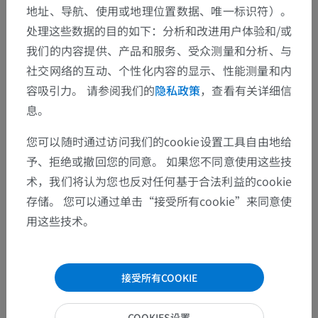
地址、导航、使用或地理位置数据、唯一标识符）。
翻译
处理这些数据的目的如下：分析和改进用户体验和/或
我们的内容提供、产品和服务、受众测量和分析、与
社交网络的互动、个性化内容的显示、性能测量和内
容吸引力。 请参阅我们的
隐私政策
，查看有关详细信
发现错误？
息。
欢迎提出更正、翻译或内容改进的建议。
您可以随时通过访问我们的cookie设置工具自由地给
检举错误
予、拒绝或撤回您的同意。 如果您不同意使用这些技
术，我们将认为您也反对任何基于合法利益的cookie
存储。 您可以通过单击“接受所有cookie”来同意使
下载APP
用这些技术。
接受所有COOKIE
COOKIES设置