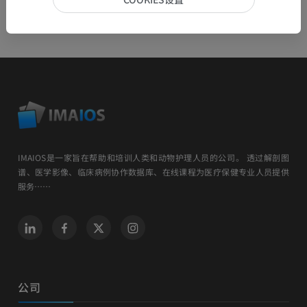
IMAIOS是一家旨在帮助和培训人类和动物护理人员的公司。 透过解剖图
谱、医学影像、临床病例协作数据库、在线课程为医疗保健专业人员提供
服务……
公司