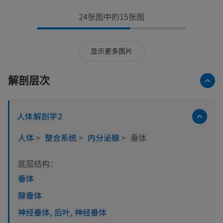
24张图中的15张图
显示更多图片
解剖层次
人体解剖学2
人体
>
整合系统
>
内分泌腺
>
垂体
底层结构：
垂体
腺垂体
神经垂体, 后叶, 神经垂体