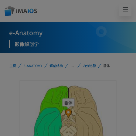
e-Anatomy
影像
解剖学
主页
E-ANATOMY
解剖结构
...
内分泌腺
垂体