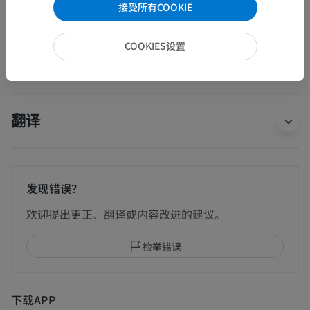
接受所有COOKIE
主动脉弓
>
主动脉峡
这个解剖部位没有子结构
COOKIES设置
底层结构：
翻译
发现错误？
欢迎提出更正、翻译或内容改进的建议。
检举错误
下载APP