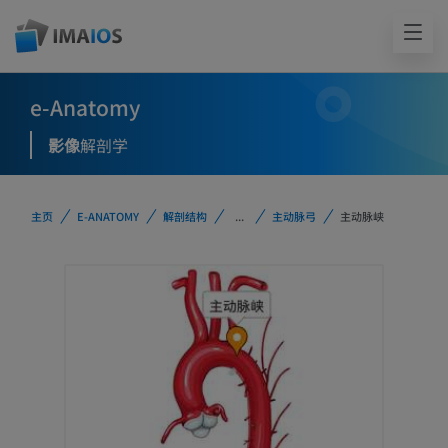
e-Anatomy
影像
解剖学
主页
E-ANATOMY
解剖结构
...
主动脉弓
主动脉峡