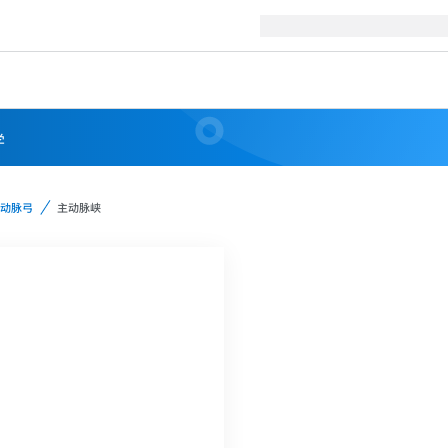
学
动脉弓
主动脉峡