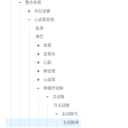
整合系统
内分泌腺
心血管系统
血液
淋巴
血管
血管丛
心脏
肺血管
心血管
体循环动脉
主动脉
升主动脉
主动脉弓
主动脉峡