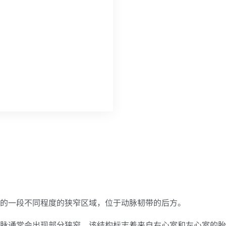
处的一段不同程度的狭窄区域，位于动脉韧带的后方。
脉通常会出现部分狭窄。该结构标志着来自右心室和左心室的胎