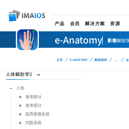
产品
会员
解决方案
资源
e-Anatomy
影像
解剖
主页
E-ANATOMY
解剖结构
...
主
人体解剖学2
人体
身体部分
身体部分
肌肉骨骼系统
内脏系统