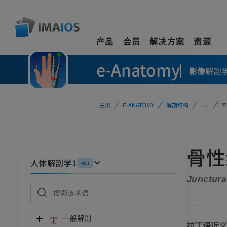
产品
会员
解决方案
资源
e-Anatomy
影像
解剖
主页
E-ANATOMY
解剖结构
...
不
骨性
人体解剖学1
HA1
Junctura
一般解剖
拉丁语近义