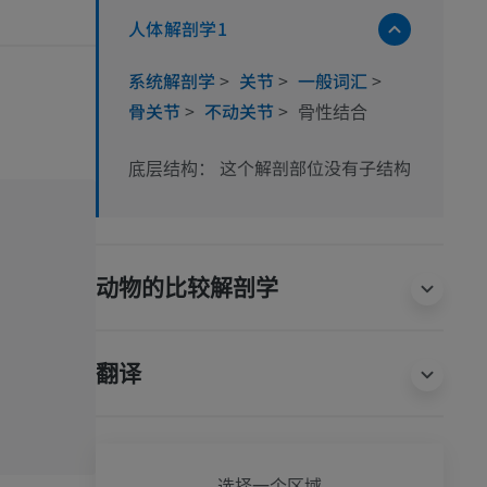
人体解剖学1
系统解剖学
>
关节
>
一般词汇
>
骨关节
>
不动关节
>
骨性结合
这个解剖部位没有子结构
底层结构：
动物的比较解剖学
翻译
全身
选择一个区域