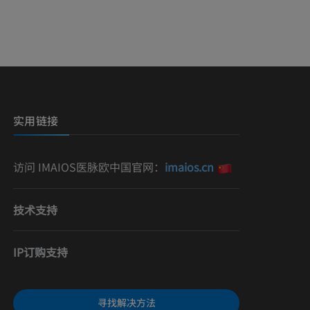
影
）
影
实用链接
访问 IMAIOS医脉欧中国官网：
imaios.cn
技术支持
IP订购支持
寻找解决方法