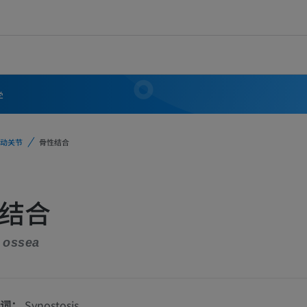
学
动关节
骨性结合
结合
 ossea
词：
Synostosis