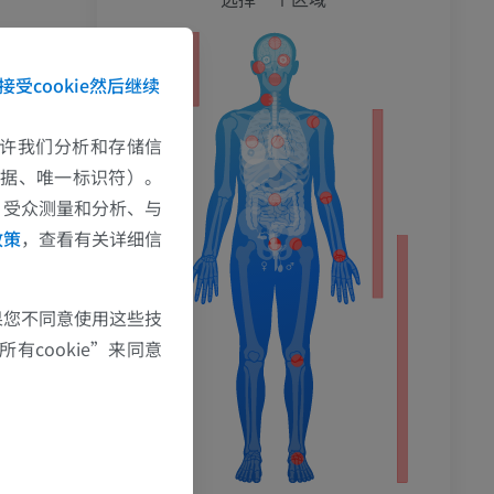
接受cookie然后继续
e允许我们分析和存储信
数据、唯一标识符）。
、受众测量和分析、与
政策
，查看有关详细信
果您不同意使用这些技
有cookie”来同意