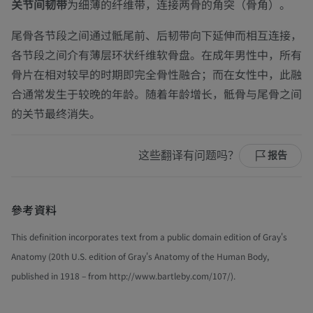
关节间韧带
为细薄的纤维带，连接两骨的角突（骨角）。
尾骨各节段之间通过骶尾前、后韧带向下延伸而相互连接，
各节段之间介有薄层环状纤维软骨盘。在成年男性中，所有
骨片在相对较早的时期即完全骨性融合；而在女性中，此融
合通常发生于较晚的年龄。随着年龄增长，骶骨与尾骨之间
的关节最终消失。
这些翻译有问题吗？
报告
參考資料
This definition incorporates text from a public domain edition of Gray's
Anatomy (20th U.S. edition of Gray's Anatomy of the Human Body,
published in 1918 – from http://www.bartleby.com/107/).