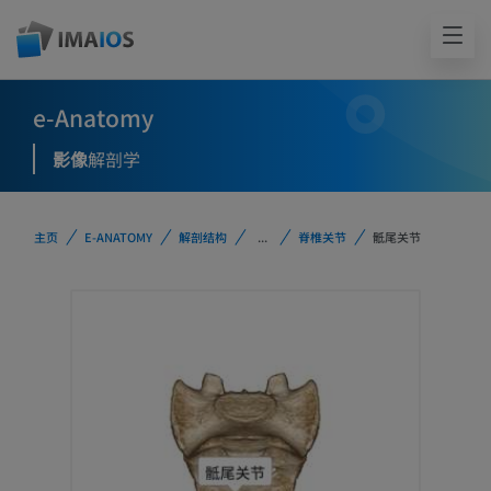
e-Anatomy
影像
解剖学
主页
E-ANATOMY
解剖结构
...
脊椎关节
骶尾关节