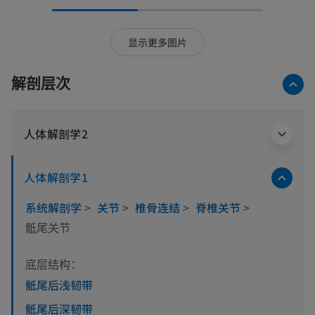
显示更多图片
解剖层次
人体解剖学2
人体解剖学1
系统解剖学
>
关节
>
椎骨连结
>
脊椎关节
>
骶尾关节
底层结构：
骶尾后浅韧带
骶尾后深韧带