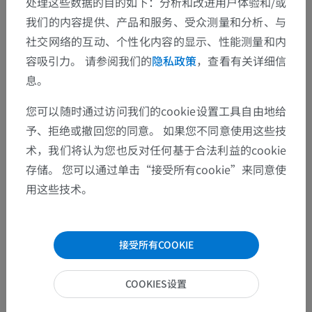
处理这些数据的目的如下：分析和改进用户体验和/或
我们的内容提供、产品和服务、受众测量和分析、与
发现错误？
社交网络的互动、个性化内容的显示、性能测量和内
容吸引力。 请参阅我们的
隐私政策
，查看有关详细信
欢迎提出更正、翻译或内容改进的建议。
息。
检举错误
您可以随时通过访问我们的cookie设置工具自由地给
予、拒绝或撤回您的同意。 如果您不同意使用这些技
术，我们将认为您也反对任何基于合法利益的cookie
下载APP
存储。 您可以通过单击“接受所有cookie”来同意使
用这些技术。
接受所有COOKIE
COOKIES设置