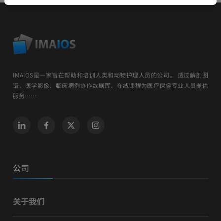
IMAIOS是一家旨在帮助和培训人类和动物护理人员的公司。 透过解剖图
谱、医学影像、临床病例协作数据库、在线课程为医疗保健专业人员提供
服务……
公司
关于我们