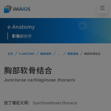
e-Anatomy
影像
解剖学
主页
E-ANATOMY
解剖结构
...
胸廓连结
胸部软骨结合
胸部软骨结合
Juncturae cartilagineae thoracis
拉丁语近义词：
Synchondroses thoracis