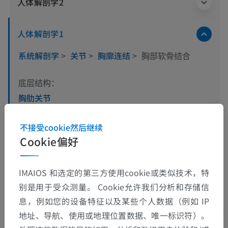
人体解剖学2
人体解剖学1
系统解剖学
>
关节
>
胸廓连结
>
胸部软骨结合
底层结构：
胸肋关节
第一胸肋结合 (胸肋关节)
不接受cookie然后继续
胸骨结合
Cookie偏好
肋软骨连结
IMAIOS 和选定的第三方使用cookie或类似技术，特
别是用于受众测量。 Cookie允许我们分析和存储信
息，例如您的设备特征以及某些个人数据（例如 IP
翻译
地址、导航、使用或地理位置数据、唯一标识符）。