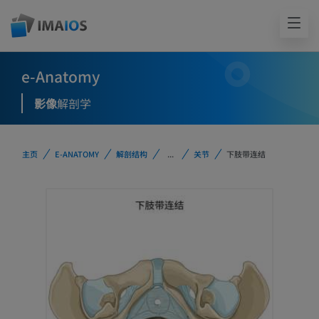
e-Anatomy
影像
解剖学
主页
E-ANATOMY
解剖结构
...
关节
下肢带连结