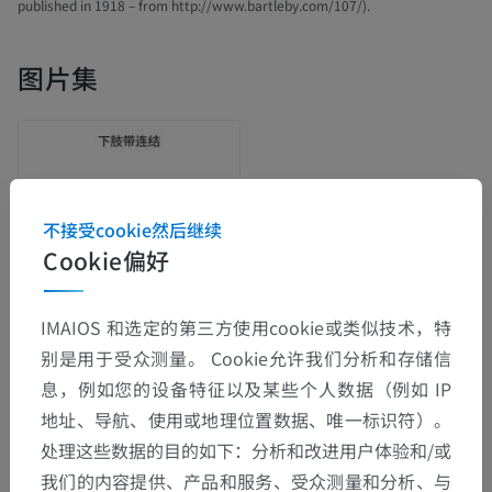
published in 1918 – from http://www.bartleby.com/107/).
图片集
不接受cookie然后继续
Cookie偏好
IMAIOS 和选定的第三方使用cookie或类似技术，特
别是用于受众测量。 Cookie允许我们分析和存储信
息，例如您的设备特征以及某些个人数据（例如 IP
解剖层次
地址、导航、使用或地理位置数据、唯一标识符）。
处理这些数据的目的如下：分析和改进用户体验和/或
人体解剖学2
我们的内容提供、产品和服务、受众测量和分析、与