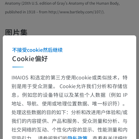
Anatomy (20th U.S. edition of Gray's Anatomy of the Human Body,
published in 1918 – from http://www.bartleby.com/107/).
图片集
不接受cookie然后继续
Cookie偏好
IMAIOS 和选定的第三方使用cookie或类似技术，特
别是用于受众测量。 Cookie允许我们分析和存储信
息，例如您的设备特征以及某些个人数据（例如 IP
地址、导航、使用或地理位置数据、唯一标识符）。
处理这些数据的目的如下：分析和改进用户体验和/或
我们的内容提供、产品和服务、受众测量和分析、与
解剖层次
社交网络的互动、个性化内容的显示、性能测量和内
容吸引力。 请参阅我们的
隐私政策
，查看有关详细信