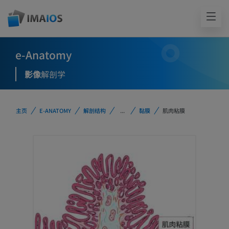
e-Anatomy
影像
解剖学
主页
E-ANATOMY
解剖结构
...
黏膜
肌肉粘膜