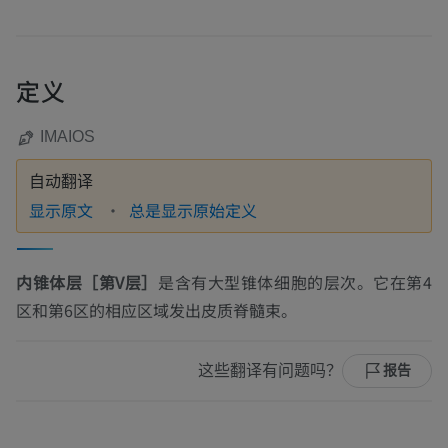
定义
IMAIOS
自动翻译
显示原文
总是显示原始定义
内锥体层［第V层］
是含有大型锥体细胞的层次。它在第4
区和第6区的相应区域发出皮质脊髓束。
这些翻译有问题吗？
报告