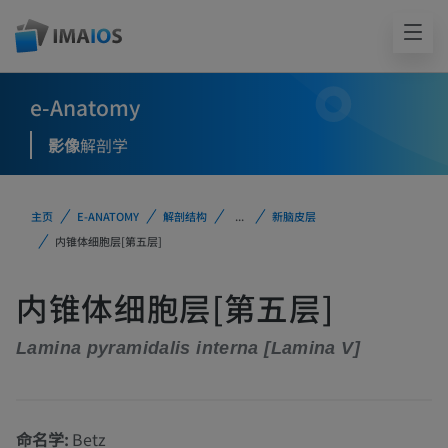
e-Anatomy
影像
解剖学
主页
E-ANATOMY
解剖结构
...
新脑皮层
内锥体细胞层[第五层]
内锥体细胞层[第五层]
Lamina pyramidalis interna [Lamina V]
命名学:
Betz