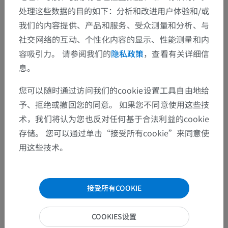
处理这些数据的目的如下：分析和改进用户体验和/或
我们的内容提供、产品和服务、受众测量和分析、与
社交网络的互动、个性化内容的显示、性能测量和内
发现错误？
容吸引力。 请参阅我们的
隐私政策
，查看有关详细信
欢迎提出更正、翻译或内容改进的建议。
息。
您可以随时通过访问我们的cookie设置工具自由地给
检举错误
予、拒绝或撤回您的同意。 如果您不同意使用这些技
术，我们将认为您也反对任何基于合法利益的cookie
下载APP
存储。 您可以通过单击“接受所有cookie”来同意使
用这些技术。
接受所有COOKIE
COOKIES设置