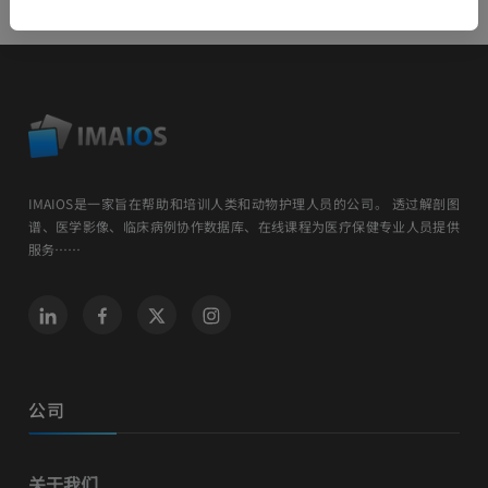
IMAIOS是一家旨在帮助和培训人类和动物护理人员的公司。 透过解剖图
谱、医学影像、临床病例协作数据库、在线课程为医疗保健专业人员提供
服务……
公司
关于我们