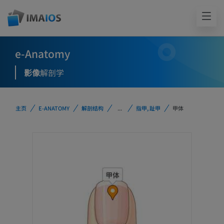
e-Anatomy
影像
解剖学
主页
E-ANATOMY
解剖结构
...
指甲, 趾甲
甲体