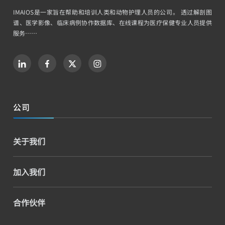
IMAIOS是一家旨在帮助和培训人类和动物护理人员的公司。 透过解剖图
谱、医学影像、临床病例协作数据库、在线课程为医疗保健专业人员提供
服务……
公司
关于我们
加入我们
合作伙伴