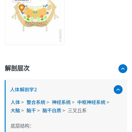
解剖层次
人体解剖学2
人体
>
整合系统
>
神经系统
>
中枢神经系统
>
大脑
>
脑干
>
脑干白质
>
三叉丘系
底层结构：