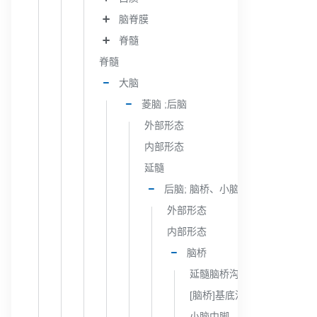
脑脊膜
脊髓
脊髓
大脑
菱脑 ;后脑
外部形态
内部形态
延髓
后脑; 脑桥、小脑
外部形态
内部形态
脑桥
延髓脑桥沟
[脑桥]基底沟
小脑中脚