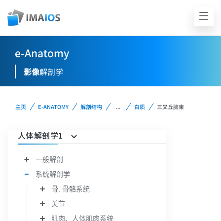
e-Anatomy
影像
解剖学
主页
E-ANATOMY
解剖结构
...
白质
三叉丘脑束
人体解剖学1
一般解剖
系统解剖学
骨, 骨骼系统
关节
肌肉、人体肌肉系统