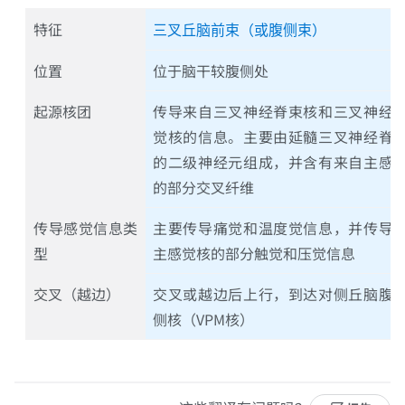
特征
三叉丘脑前束（或腹侧束）
位置
位于脑干较腹侧处
起源核团
传导来自三叉神经脊束核和三叉神经
觉核的信息。主要由延髓三叉神经脊
的二级神经元组成，并含有来自主感
的部分交叉纤维
传导感觉信息类
主要传导痛觉和温度觉信息，并传导
型
主感觉核的部分触觉和压觉信息
交叉（越边）
交叉或越边后上行，到达对侧丘脑腹
侧核（VPM核）