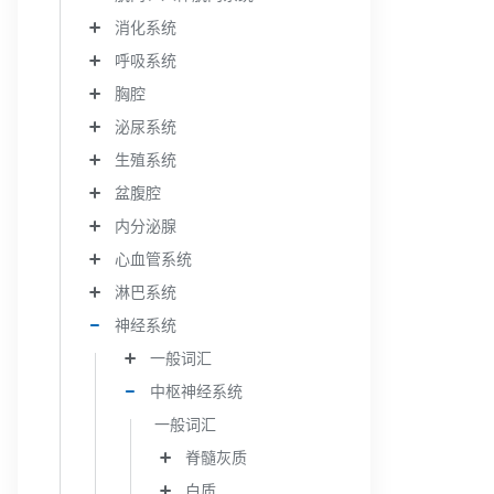
消化系统
呼吸系统
胸腔
泌尿系统
生殖系统
盆腹腔
内分泌腺
心血管系统
淋巴系统
神经系统
一般词汇
中枢神经系统
一般词汇
脊髓灰质
白质