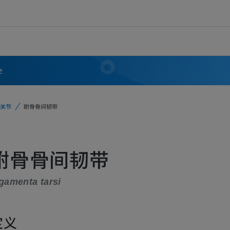
学
关节
跗骨骨间韧带
跗骨骨间韧带
gamenta tarsi
定义