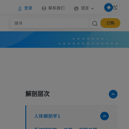
登录
联系我们
语言
订购
解剖层次
人体解剖学1