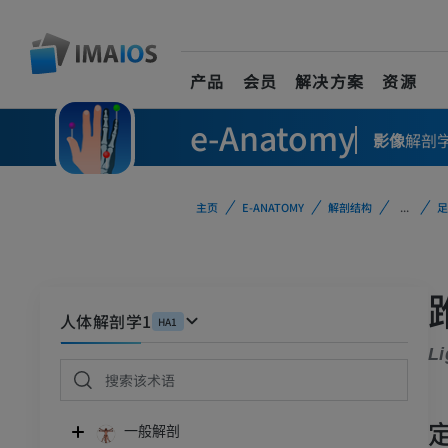
产品
会员
解决方案
资源
e-Anatomy
影像
解剖
主页
E-ANATOMY
解剖结构
...
足
人体解剖学1
HA1
Li
一般解剖