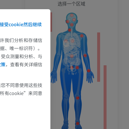
全身
选择一个区域
接受cookie然后继续
e允许我们分析和存储信
数据、唯一标识符）。
、受众测量和分析、与
政策
，查看有关详细信
果您不同意使用这些技
有cookie”来同意