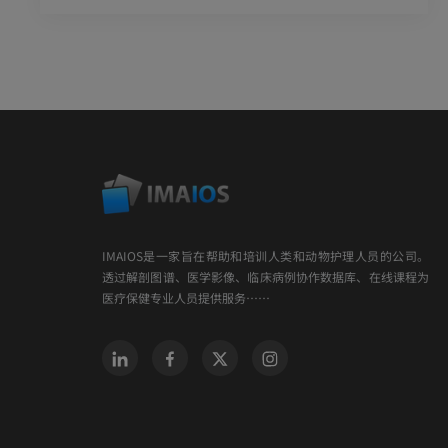
IMAIOS是一家旨在帮助和培训人类和动物护理人员的公司。
透过解剖图谱、医学影像、临床病例协作数据库、在线课程为
医疗保健专业人员提供服务……