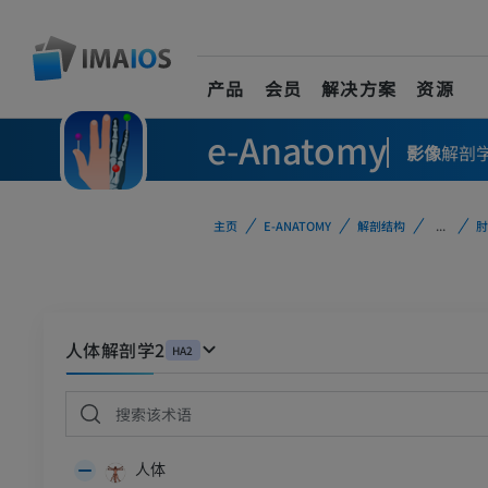
产品
会员
解决方案
资源
e-Anatomy
影像
解剖
主页
E-ANATOMY
解剖结构
...
肘
人体解剖学2
HA2
人体