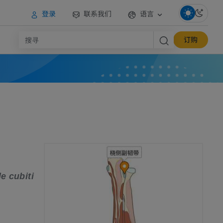
登录
联系我们
语言
订购
e cubiti