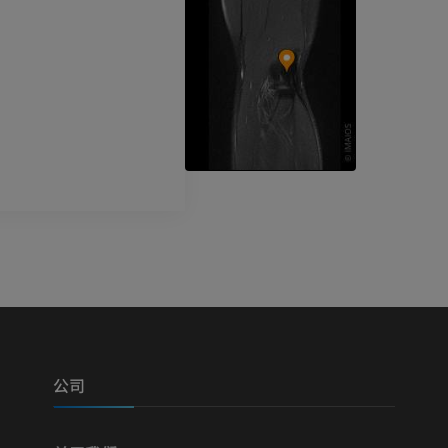
可视人计划
下肢CTA
摄影
计算机体层摄
优质会员
优质会员
腿（动脉和骨
计算机体层摄
免費
下肢血管造影
血管造影术
免費
公司