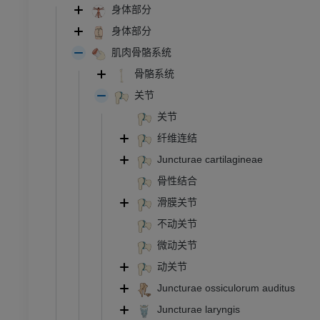
身体部分
身体部分
肌肉骨骼系统
骨骼系统
关节
关节
纤维连结
Juncturae cartilagineae
骨性结合
滑膜关节
不动关节
微动关节
动关节
Juncturae ossiculorum auditus
Juncturae laryngis