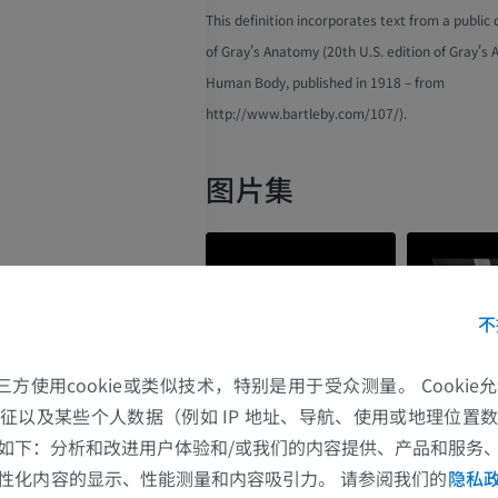
This definition incorporates text from a public
of Gray's Anatomy (20th U.S. edition of Gray's
Human Body, published in 1918 – from
http://www.bartleby.com/107/).
图片集
不
的第三方使用cookie或类似技术，特别是用于受众测量。 Cooki
征以及某些个人数据（例如 IP 地址、导航、使用或地理位置
如下：分析和改进用户体验和/或我们的内容提供、产品和服务
上肢
下肢
性化内容的显示、性能测量和内容吸引力。 请参阅我们的
隐私