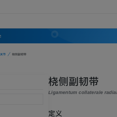
学
关节
桡侧副韧带
桡侧副韧带
Ligamentum collaterale radial
定义