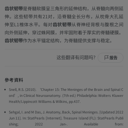
齿状韧带
是脊髓软膜呈三角形的延伸结构，从脊髓向两侧延
伸。这些韧带共有21对，沿脊髓全长分布，从枕骨大孔延
伸至L1椎体水平。每对
齿状韧带
从脊神经背根与腹根之间
向外侧延伸，穿过蛛网膜，并牢固附着于厚实的脊髓硬膜。
齿状韧带
作为水平锚定结构，为脊髓提供支撑与稳定。
这些翻译有问题吗？
报告
參考資料
Snell, R.S. (2010). ‘Chapter 15: The Meninges of the Brain and Spinal C
ord’, in
Clinical Neuroanatomy.
(7th ed.) Philadelphia: Wolters Kluwer
Health/Lippincott Williams & Wilkins, pp.437.
Sehgal, I. and M Das, J. Anatomy, Back, Spinal Meninges. [Updated 2022
Jun 11].
In: StatPearls [Internet].
Treasure Island (FL): StatPearls Publi
shing; 2022 Jan-. Available from: