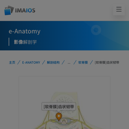
e-Anatomy
影像
解剖学
主页
E-ANATOMY
解剖结构
...
软脊膜
[软脊膜]齿状韧带