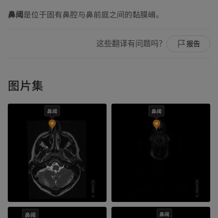
鼻阈
是位于固有鼻腔与鼻前庭之间的黏膜嵴。
这些翻译有问题吗？
报告
图片集