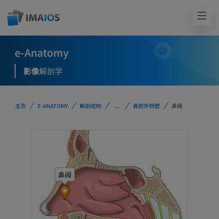
e-Anatomy
影像
解剖学
主页
E-ANATOMY
解剖结构
...
鼻腔外侧壁
鼻阈