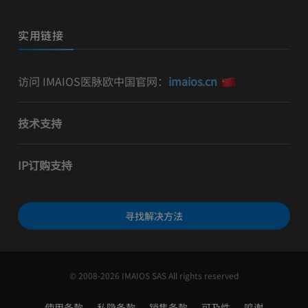
实用链接
访问 IMAIOS医脉欧中国官网：
imaios.cn
技术支持
IP订购支持
寻找解决方法
© 2008-2026 IMAIOS SAS All rights reserved
使用条款
私隐条款
销售条款
可及性
鸣谢