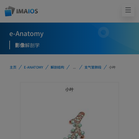
e-Anatomy
影像
解剖学
主页
E-ANATOMY
解剖结构
...
支气管肺段
小叶