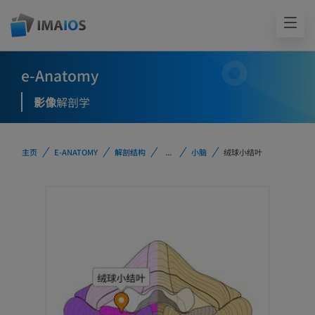
e-Anatomy
影像
解剖学
主页
E-ANATOMY
解剖结构
...
小脑
绒球小结叶