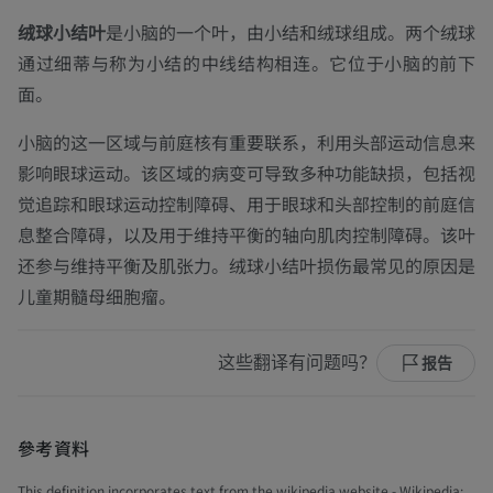
绒球小结叶
是小脑的一个叶，由小结和绒球组成。两个绒球
通过细蒂与称为小结的中线结构相连。它位于小脑的前下
面。
小脑的这一区域与前庭核有重要联系，利用头部运动信息来
影响眼球运动。该区域的病变可导致多种功能缺损，包括视
觉追踪和眼球运动控制障碍、用于眼球和头部控制的前庭信
息整合障碍，以及用于维持平衡的轴向肌肉控制障碍。该叶
还参与维持平衡及肌张力。绒球小结叶损伤最常见的原因是
儿童期髓母细胞瘤。
这些翻译有问题吗？
报告
參考資料
This definition incorporates text from the wikipedia website - Wikipedia: