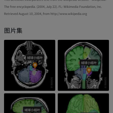
The free encyclopedia. (2004, July 22). FL: Wikimedia Foundation, Inc.
Retrieved August 10, 2004, from http://www.wikipedia.org
图片集