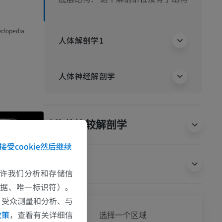
yclopedia.
人体解剖学1
人体神经解剖学
动物的比较解剖学
接受cookie然后继续
翻译
e允许我们分析和存储信
数据、唯一标识符）。
、受众测量和分析、与
全身
政策
，查看有关详细信
选择一个区域