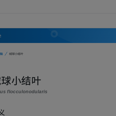
学
脑
绒球小结叶
绒球小结叶
us flocculonodularis
义