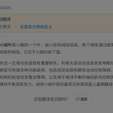
MAIOS
动翻译
示原文
总是显示原始定义
小结叶
是小脑的一个叶，由小结和绒球组成。两个绒球通过细
线结构相连。它位于小脑的前下面。
的这一区域与前庭核有重要联系，利用头部运动信息来影响眼
病变可导致多种功能缺损，包括视觉追踪和眼球运动控制障碍
控制的前庭信息整合障碍，以及用于维持平衡的轴向肌肉控制
维持平衡及肌张力。绒球小结叶损伤最常见的原因是儿童期髓母
这些翻译有问题吗？
报告