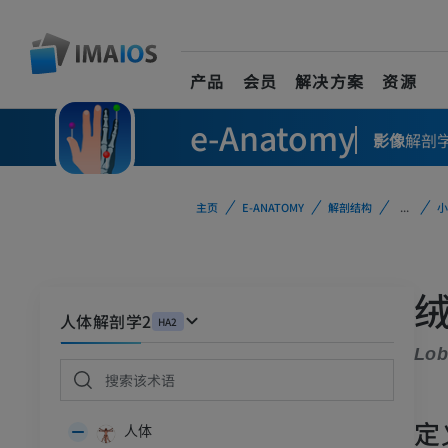
产品
会员
解决方案
资源
e-Anatomy
影像
解剖
主页
E-ANATOMY
解剖结构
...
小
人体解剖学2
HA2
Lob
定
人体