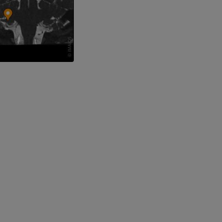
手部MRI
膝MRI
MRI
MRI
优质会员
优质会员
上肢X光照片
膝CT关节造
放射影像学
CT关节造影
优质会员
优质会员
上肢
脚踝和后足MR
插画
MRI
优质会员
优质会员
上肢血管造影
前足MRI
血管造影术
MRI
免費
优质会员