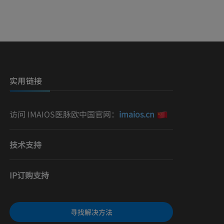
影
）
影
实用链接
访问 IMAIOS医脉欧中国官网：
imaios.cn
技术支持
IP订购支持
寻找解决方法