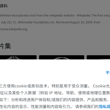
資料
efinition incorporates text from the wikipedia website - Wikipedia: The free enc
 July 22). FL: Wikimedia Foundation, Inc. Retrieved August 10, 2004, from
//www.wikipedia.org
片集
不
的第三方使用cookie或类似技术，特别是用于受众测量。 Cooki
征以及某些个人数据（例如 IP 地址、导航、使用或地理位置
如下：分析和改进用户体验和/或我们的内容提供、产品和服务
上肢
下肢
性化内容的显示、性能测量和内容吸引力。 请参阅我们的
隐私