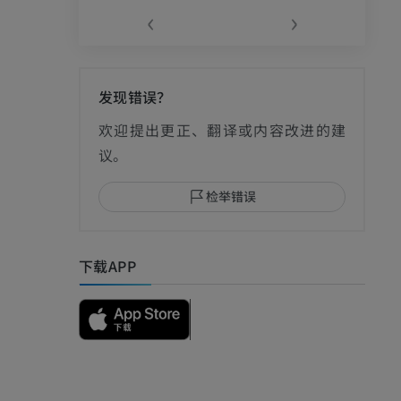
‹
›
发现错误？
影
欢迎提出更正、翻译或内容改进的建
议。
检举错误
I
下载APP