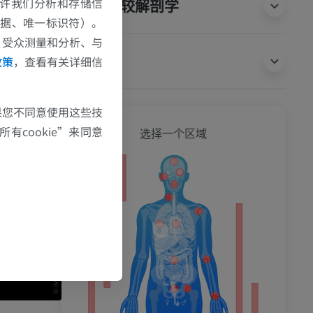
e允许我们分析和存储信
动物的比较解剖学
数据、唯一标识符）。
、受众测量和分析、与
翻译
政策
，查看有关详细信
果您不同意使用这些技
全身
有cookie”来同意
选择一个区域