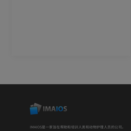
IMAIOS是一家旨在帮助和培训人类和动物护理人员的公司。