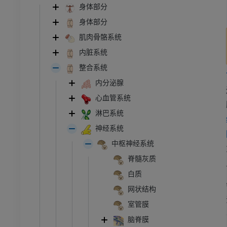
身体部分
身体部分
肌肉骨骼系统
内脏系统
整合系统
内分泌腺
心血管系统
淋巴系统
神经系统
中枢神经系统
脊髓灰质
白质
网状结构
室管膜
脑脊膜