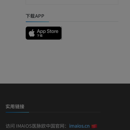
I
下载APP
影
）
影
实用链接
访问 IMAIOS医脉欧中国官网：
imaios.cn