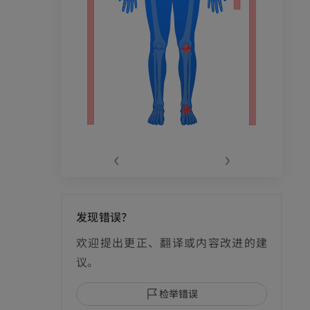
‹
›
发现错误？
影
欢迎提出更正、翻译或内容改进的建
议。
检举错误