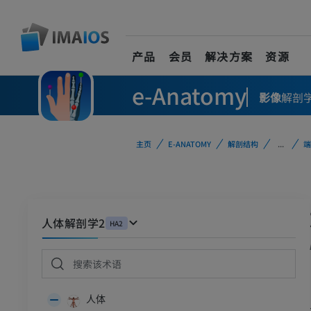
产品
会员
解决方案
资源
e-Anatomy
影像
解剖
主页
E-ANATOMY
解剖结构
...
端
人体解剖学2
HA2
人体