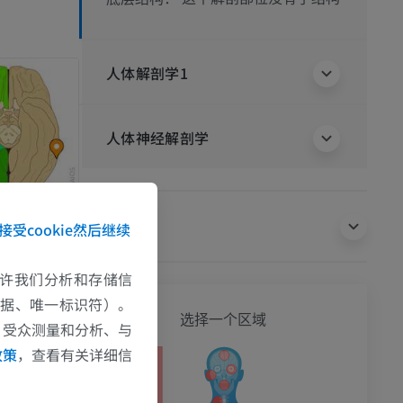
人体解剖学1
人体神经解剖学
翻译
接受cookie然后继续
e允许我们分析和存储信
数据、唯一标识符）。
全身
选择一个区域
、受众测量和分析、与
政策
，查看有关详细信