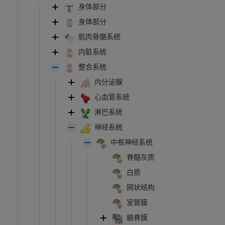
身体部分
身体部分
肌肉骨骼系统
内脏系统
整合系统
内分泌腺
心血管系统
淋巴系统
神经系统
中枢神经系统
脊髓灰质
白质
网状结构
室管膜
脑脊膜