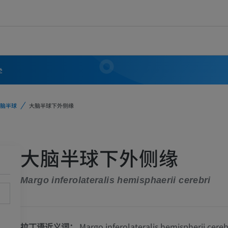
学
脑半球
大脑半球下外侧缘
大脑半球下外侧缘
Margo inferolateralis hemisphaerii cerebri
拉丁语近义词：
Margo inferolateralis hemispherii cereb