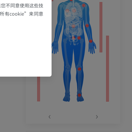
果您不同意使用这些技
有cookie”来同意
‹
›