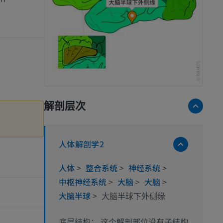
解剖层次
人体解剖学2
人体
>
整合系统
>
神经系统
>
中枢神经系统
>
大脑
>
大脑
>
大脑半球
>
大脑半球下外侧缘
这个解剖部位没有子结构
底层结构：