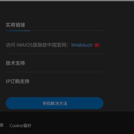
）
影
实用链接
访问 IMAIOS医脉欧中国官网：
imaios.cn
技术支持
IP订购支持
寻找解决方法
谢
Cookie偏好