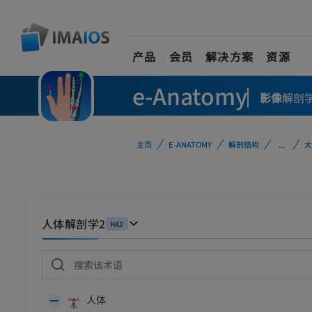
产品
会员
解决方案
资源
e-Anatomy
影像
解剖
主页
E-ANATOMY
解剖结构
...
大
人体解剖学2
HA2
人体