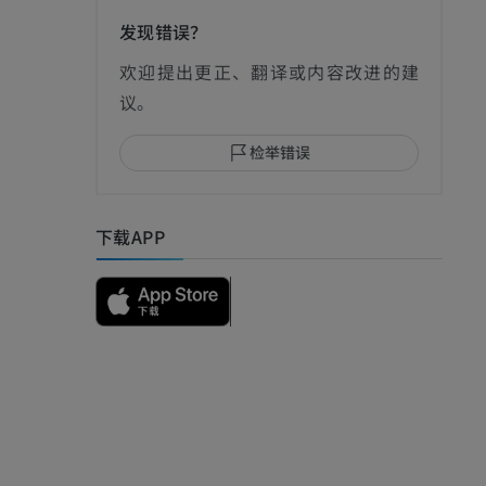
发现错误？
影
欢迎提出更正、翻译或内容改进的建
议。
检举错误
I
下载APP
影