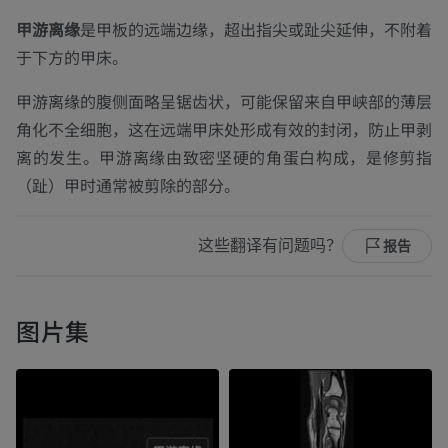
甲游离缘
是甲板的远端边缘，超出指尖或趾尖延伸，不附着
于下方的甲床。
甲游离缘的腹侧面略呈锯齿状，可能保留来自甲峡部的薄层
角化不全细胞，这在远端甲床处形成有效的封闭，防止甲剥
离的发生。甲游离缘由致密坚硬的角蛋白构成，是修剪指
（趾）甲时通常被剪除的部分。
这些翻译有问题吗？
报告
图片集