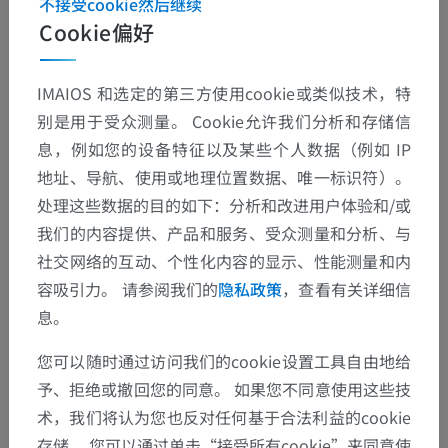
不接受cookie然后继续
Cookie偏好
IMAIOS 和选定的第三方使用cookie或类似技术，特
别是用于受众测量。 Cookie允许我们分析和存储信
息，例如您的设备特征以及某些个人数据（例如 IP
地址、导航、使用或地理位置数据、唯一标识符）。
处理这些数据的目的如下：分析和改进用户体验和/或
我们的内容提供、产品和服务、受众测量和分析、与
社交网络的互动、个性化内容的显示、性能测量和内
容吸引力。 请参阅我们的
隐私政策
，查看有关详细信
息。
您可以随时通过访问我们的cookie设置工具自由地给
解剖层次
予、拒绝或撤回您的同意。 如果您不同意使用这些技
术，我们将认为您也反对任何基于合法利益的cookie
人体解剖学2
存储。 您可以通过单击“接受所有cookie”来同意使