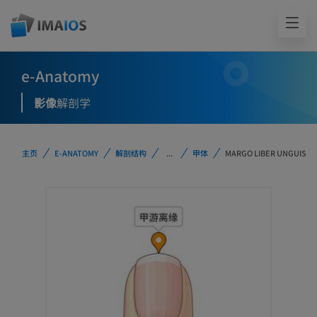
e-Anatomy
影像
解剖学
主页
E-ANATOMY
解剖结构
...
甲体
MARGO LIBER UNGUIS