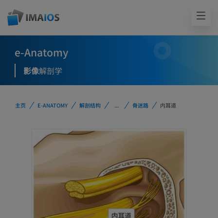
e-Anatomy
影像
解剖学
主页
E-ANATOMY
解剖结构
...
骨迷路
内耳道