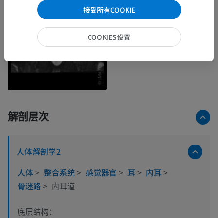
接受所有COOKIE
COOKIES设置
解剖层次
人体解剖学2
人体
>
整合系统
>
感觉器官
>
耳
>
内耳
>
骨迷路
>
内耳道
底层结构：