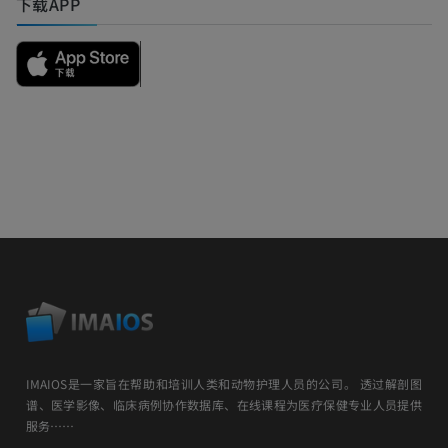
下载APP
IMAIOS是一家旨在帮助和培训人类和动物护理人员的公司。 透过解剖图
谱、医学影像、临床病例协作数据库、在线课程为医疗保健专业人员提供
服务……