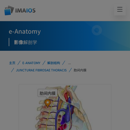
e-Anatomy
影像
解剖学
主页
E-ANATOMY
解剖结构
...
JUNCTURAE FIBROSAE THORACIS
肋间内膜