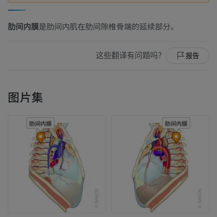
肋间内膜
是肋间内肌在肋间隙椎骨端的延续部分。
这些翻译有问题吗？
报告
图片集