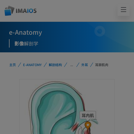
e-Anatomy
影像
解剖学
主页
E-ANATOMY
解剖结构
...
外耳
耳廓肌肉