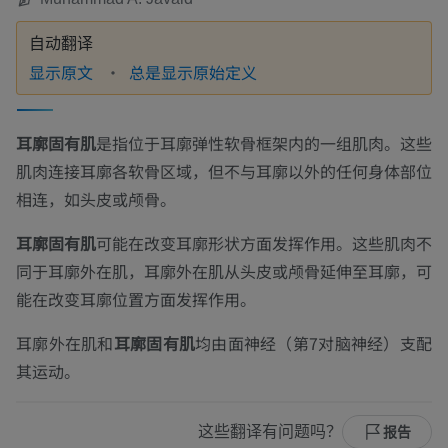
自动翻译
显示原文
总是显示原始定义
耳廓固有肌
是指位于耳廓弹性软骨框架内的一组肌肉。这些
肌肉连接耳廓各软骨区域，但不与耳廓以外的任何身体部位
相连，如头皮或颅骨。
耳廓固有肌
可能在改变耳廓形状方面发挥作用。这些肌肉不
同于耳廓外在肌，耳廓外在肌从头皮或颅骨延伸至耳廓，可
能在改变耳廓位置方面发挥作用。
耳廓外在肌和
耳廓固有肌
均由面神经（第7对脑神经）支配
其运动。
这些翻译有问题吗？
报告