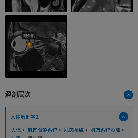
解剖层次
人体解剖学2
人体
>
肌肉骨骼系统
>
肌肉系统
>
肌肉系统颅部
>