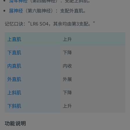
（第四脑神经）：支配上斜肌。
滑车神经
（第六脑神经）：支配外直肌。
展神经
记忆口诀："LR6 SO4，其余均由第3支配。"
上升
上直肌
下降
下直肌
内收
内直肌
外展
外直肌
下降
上斜肌
上升
下斜肌
功能说明