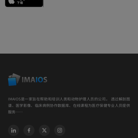
IMAIOS是一家旨在帮助和培训人类和动物护理人员的公司。 透过解剖图
谱、医学影像、临床病例协作数据库、在线课程为医疗保健专业人员提供
服务……