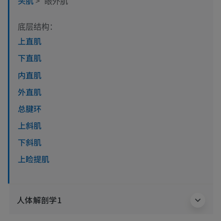
头肌
>
眼外肌
底层结构：
上直肌
下直肌
内直肌
外直肌
总腱环
上斜肌
下斜肌
上睑提肌
人体解剖学1