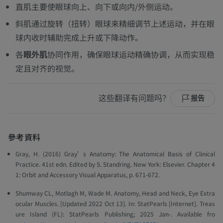
直肌主要使眼球向上、向下或向内/外侧运动。
斜肌通过旋转（扭转）眼球来精细调节上述运动，并在眼
球内收时辅助完成上升或下降动作。
各
眼外肌
协同作用，确保眼球运动精确协调，从而实现稳
定且对齐的视觉。
这些翻译有问题吗？
报告
參考資料
Gray, H. (2016)
Gray’s Anatomy: The Anatomical Basis of Clinical
Practice
. 41st edn. Edited by S. Standring. New York: Elsevier. Chapter 4
1: Orbit and Accessory Visual Apparatus, p. 671-672.
Shumway CL, Motlagh M, Wade M. Anatomy, Head and Neck, Eye Extra
ocular Muscles. [Updated 2022 Oct 13]. In: StatPearls [Internet]. Treas
ure Island (FL): StatPearls Publishing; 2025 Jan-. Available fro