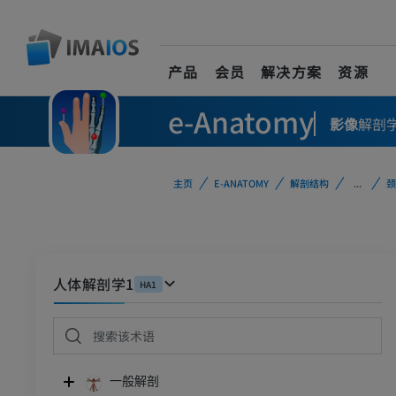
产品
会员
解决方案
资源
e-Anatomy
影像
解剖
主页
E-ANATOMY
解剖结构
...
颈
人体解剖学1
HA1
一般解剖