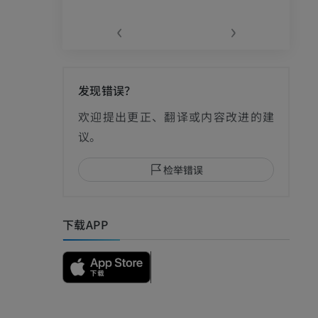
‹
›
发现错误？
影
欢迎提出更正、翻译或内容改进的建
议。
检举错误
I
下载APP