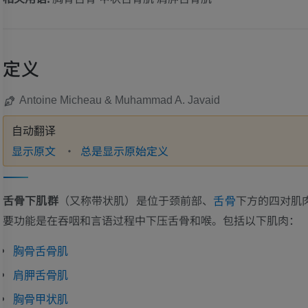
定义
Antoine Micheau & Muhammad A. Javaid
自动翻译
显示原文
总是显示原始定义
舌骨下肌群
（又称带状肌）是位于颈前部、
下方的四对肌
舌骨
要功能是在吞咽和言语过程中下压舌骨和喉。包括以下肌肉：
胸骨舌骨肌
肩胛舌骨肌
胸骨甲状肌