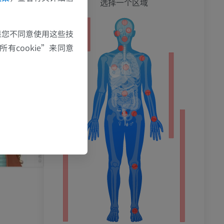
选择一个区域
果您不同意使用这些技
有cookie”来同意