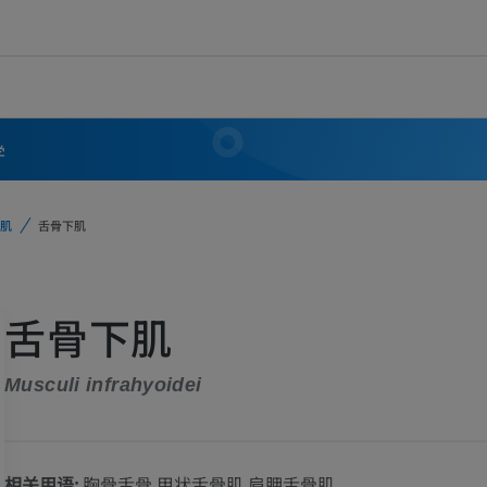
学
肌
舌骨下肌
舌骨下肌
Musculi infrahyoidei
相关用语:
胸骨舌骨 甲状舌骨肌 肩胛舌骨肌