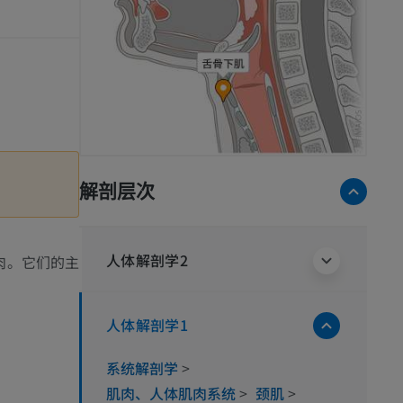
解剖层次
人体解剖学2
肉。它们的主
人体解剖学1
系统解剖学
>
肌肉、人体肌肉系统
>
颈肌
>