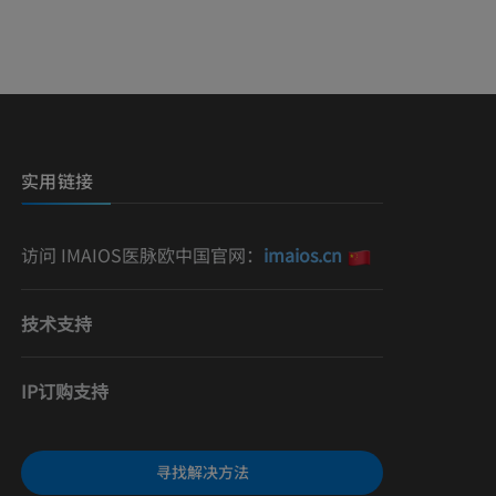
影
）
影
实用链接
访问 IMAIOS医脉欧中国官网：
imaios.cn
技术支持
IP订购支持
寻找解决方法