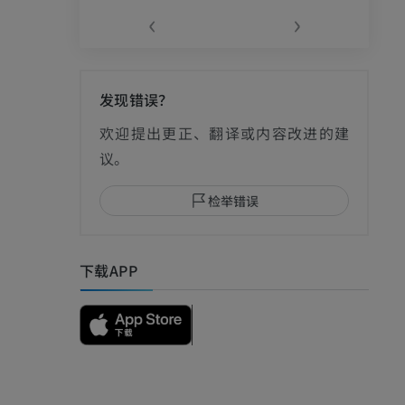
‹
›
发现错误？
影
欢迎提出更正、翻译或内容改进的建
议。
检举错误
I
下载APP