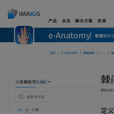
产品
会员
解决方案
资源
e-Anatomy
影像
解剖
主页
E-ANATOMY
解剖结构
...
轴
棘
人体解剖学2
HA2
Muscu
定
人体