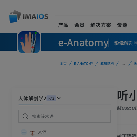
产品
会员
解决方案
资源
e-Anatomy
影像
解剖
主页
E-ANATOMY
解剖结构
...
头
听
人体解剖学2
HA2
Muscul
人体
拉丁语近