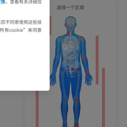
政策
，查看有关详细信
全身
选择一个区域
果您不同意使用这些技
有cookie”来同意