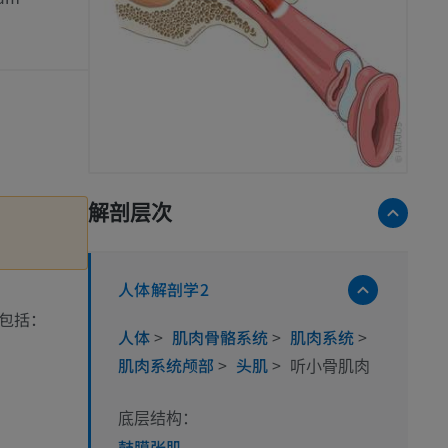
解剖层次
人体解剖学2
包括：
人体
>
肌肉骨骼系统
>
肌肉系统
>
肌肉系统颅部
>
头肌
>
听小骨肌肉
底层结构：
鼓膜张肌