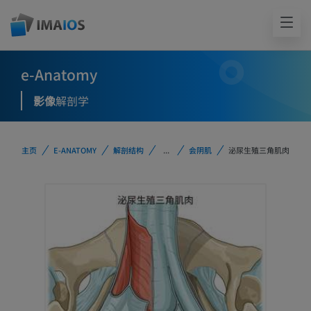
e-Anatomy
影像
解剖学
主页
E-ANATOMY
解剖结构
...
会阴肌
泌尿生殖三角肌肉