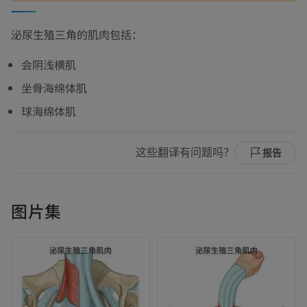
泌尿生殖三角的肌肉包括：
会阴浅横肌
坐骨海绵体肌
球海绵体肌
这些翻译有问题吗？
报告
图片集