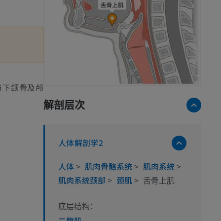
与下颌骨及颅
解剖层次
人体解剖学2
人体
>
肌肉骨骼系统
>
肌肉系统
>
肌肉系统颈部
>
颈肌
>
舌骨上肌
底层结构：
二腹肌