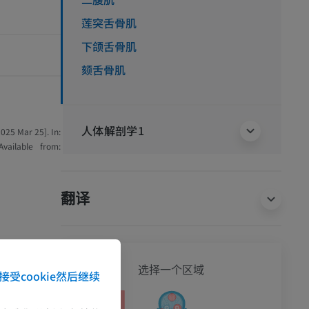
莲突舌骨肌
下颌舌骨肌
颏舌骨肌
人体解剖学1
25 Mar 25]. In:
Available from:
翻译
全身
选择一个区域
接受cookie然后继续