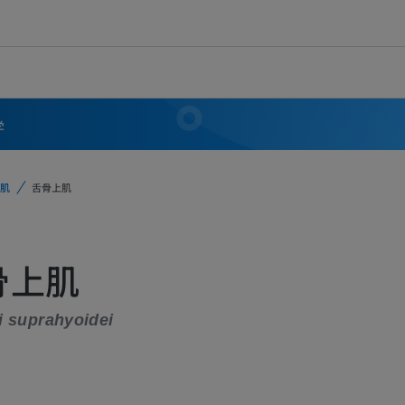
学
肌
舌骨上肌
骨上肌
i suprahyoidei