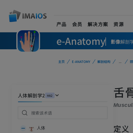
产品
会员
解决方案
资源
e-Anatomy
影像
解剖
主页
E-ANATOMY
解剖结构
...
颈
舌
人体解剖学2
HA2
Muscul
定义
人体