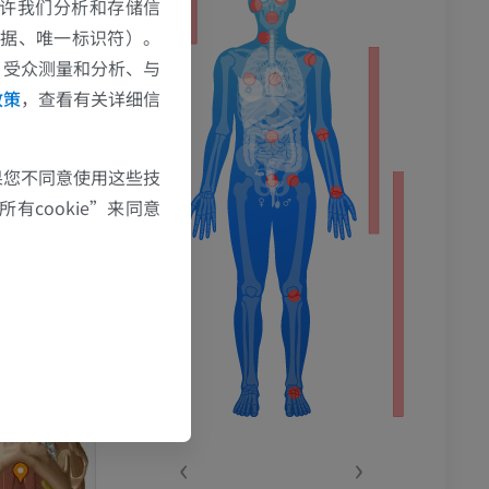
e允许我们分析和存储信
数据、唯一标识符）。
、受众测量和分析、与
政策
，查看有关详细信
果您不同意使用这些技
有cookie”来同意
‹
›