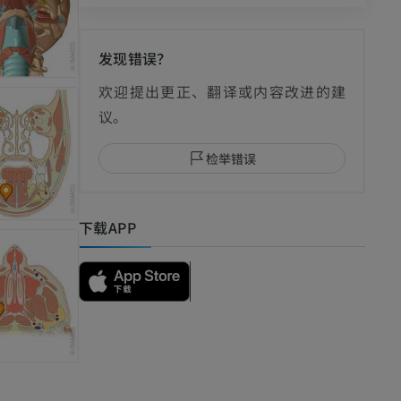
发现错误？
影
欢迎提出更正、翻译或内容改进的建
议。
检举错误
I
下载APP