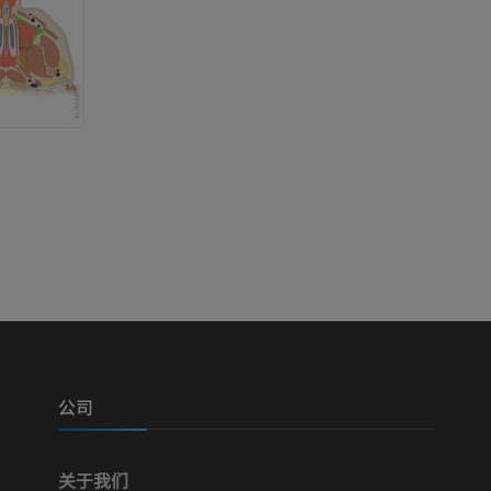
摄影
计算机体层摄
优质会员
优质会员
腿（动脉和骨
计算机体层摄
免費
下肢血管造影
血管造影术
免費
公司
关于我们