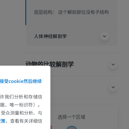
这个解剖部位没有子结构
底层结构：
人体神经解剖学
动物的比较解剖学
接受cookie然后继续
翻译
e允许我们分析和存储信
数据、唯一标识符）。
、受众测量和分析、与
全身
选择一个区域
政策
，查看有关详细信