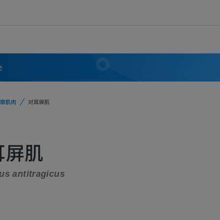
学
廓肌肉
对耳屏肌
耳屏肌
s antitragicus