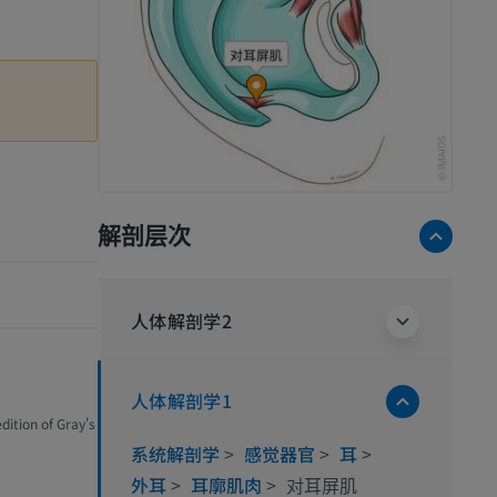
解剖层次
人体解剖学2
人体解剖学1
dition of Gray's
系统解剖学
>
感觉器官
>
耳
>
外耳
>
耳廓肌肉
>
对耳屏肌