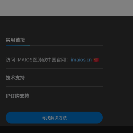
影
）
影
实用链接
访问 IMAIOS医脉欧中国官网：
imaios.cn
技术支持
IP订购支持
寻找解决方法