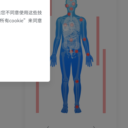
果您不同意使用这些技
有cookie”来同意
‹
›