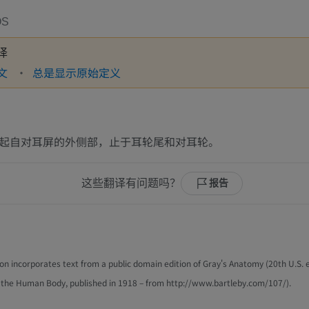
OS
译
文
总是显示原始定义
起自对耳屏的外侧部，止于耳轮尾和对耳轮。
这些翻译有问题吗？
报告
tion incorporates text from a public domain edition of Gray's Anatomy (20th U.S. e
the Human Body, published in 1918 – from http://www.bartleby.com/107/).