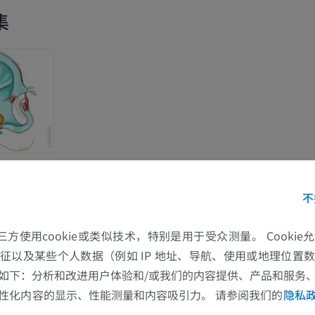
集
不
的第三方使用cookie或类似技术，特别是用于受众测量。 Cooki
征以及某些个人数据（例如 IP 地址、导航、使用或地理位置
如下：分析和改进用户体验和/或我们的内容提供、产品和服务
上肢
下肢
性化内容的显示、性能测量和内容吸引力。 请参阅我们的
隐私