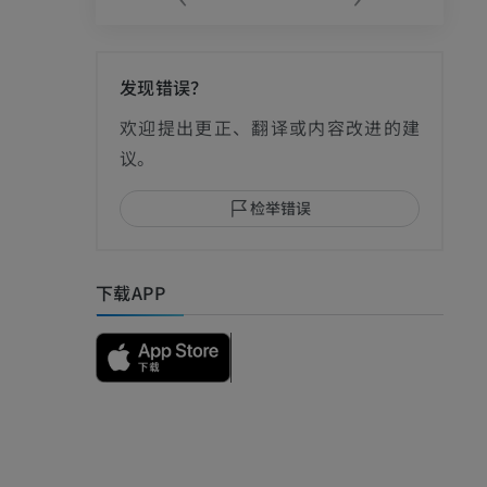
发现错误？
影
欢迎提出更正、翻译或内容改进的建
议。
检举错误
I
下载APP