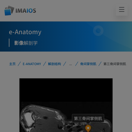
e-Anatomy
影像
解剖学
主页
E-ANATOMY
解剖结构
...
骨间掌侧肌
第三骨间掌侧肌