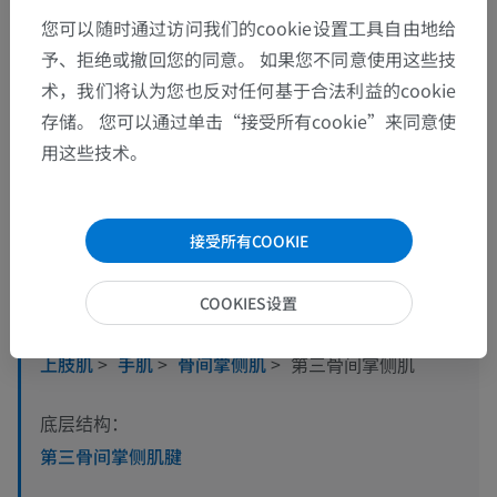
您可以随时通过访问我们的cookie设置工具自由地给
予、拒绝或撤回您的同意。 如果您不同意使用这些技
术，我们将认为您也反对任何基于合法利益的cookie
存储。 您可以通过单击“接受所有cookie”来同意使
用这些技术。
解剖层次
接受所有COOKIE
人体解剖学2
COOKIES设置
人体
>
肌肉骨骼系统
>
肌肉系统
>
上肢肌肉系统
>
上肢肌
>
手肌
>
骨间掌侧肌
>
第三骨间掌侧肌
底层结构：
第三骨间掌侧肌腱