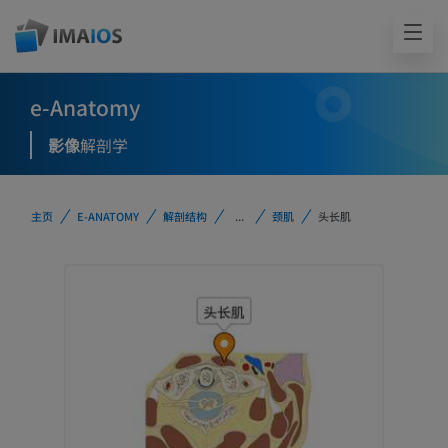
e-Anatomy
影像
解剖学
主页
E-ANATOMY
解剖结构
...
颈肌
头长肌