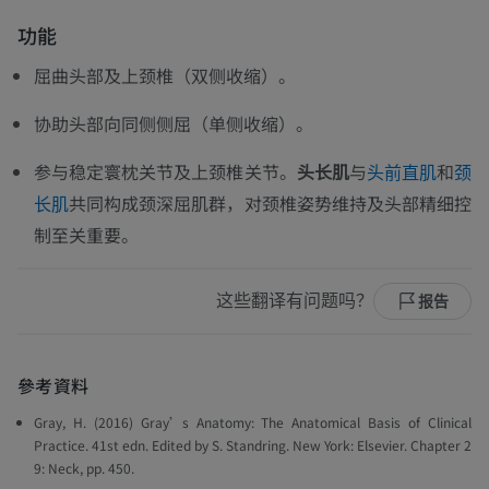
功能
屈曲头部及上颈椎（双侧收缩）。
协助头部向同侧侧屈（单侧收缩）。
参与稳定寰枕关节及上颈椎关节。
头长肌
与
和
头前直肌
颈
共同构成颈深屈肌群，对颈椎姿势维持及头部精细控
长肌
制至关重要。
这些翻译有问题吗？
报告
參考資料
Gray, H. (2016)
Gray’s Anatomy: The Anatomical Basis of Clinical
Practice
. 41st edn. Edited by S. Standring. New York: Elsevier. Chapter 2
9: Neck, pp. 450.