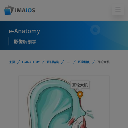
e-Anatomy
影像
解剖学
主页
E-ANATOMY
解剖结构
...
耳廓肌肉
耳轮大肌