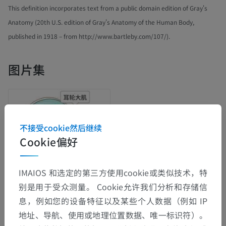
This definition incorporates text from a public domain edition of Gray's
Anatomy (20th U.S. edition of Gray's Anatomy of the Human Body,
published in 1918 – from http://www.bartleby.com/107/).
图片集
不接受cookie然后继续
Cookie偏好
IMAIOS 和选定的第三方使用cookie或类似技术，特
别是用于受众测量。 Cookie允许我们分析和存储信
息，例如您的设备特征以及某些个人数据（例如 IP
地址、导航、使用或地理位置数据、唯一标识符）。
解剖层次