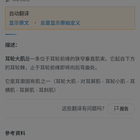
自动翻译
显示原文
总是显示原始定义
描述：
耳轮大肌
是一条位于耳轮前缘的狭窄垂直肌束。它
起自
下方
的耳轮棘，止于耳轮前缘即将向后弯曲处。
它是耳廓固有肌之一（耳轮大肌 - 对耳屏肌 - 耳轮小肌 - 耳
横肌 - 耳屏肌 - 耳斜肌）
这些翻译有问题吗？
报告
參考資料