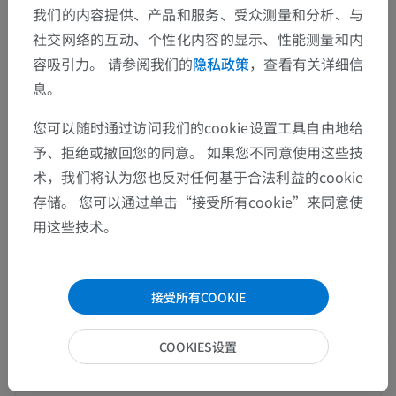
人体解剖学1
我们的内容提供、产品和服务、受众测量和分析、与
社交网络的互动、个性化内容的显示、性能测量和内
人体神经解剖学
容吸引力。 请参阅我们的
隐私政策
，查看有关详细信
息。
感觉器官
>
前庭蜗器官
>
外耳
>
耳廓肌肉
>
耳轮小肌
您可以随时通过访问我们的cookie设置工具自由地给
予、拒绝或撤回您的同意。 如果您不同意使用这些技
这个解剖部位没有子结构
底层结构：
术，我们将认为您也反对任何基于合法利益的cookie
存储。 您可以通过单击“接受所有cookie”来同意使
用这些技术。
动物的比较解剖学
接受所有COOKIE
翻译
COOKIES设置