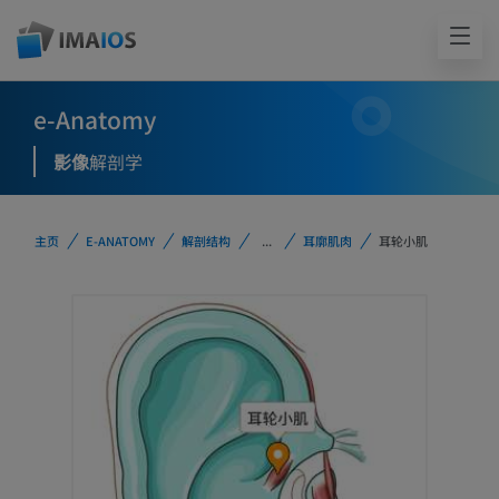
e-Anatomy
影像
解剖学
主页
E-ANATOMY
解剖结构
...
耳廓肌肉
耳轮小肌