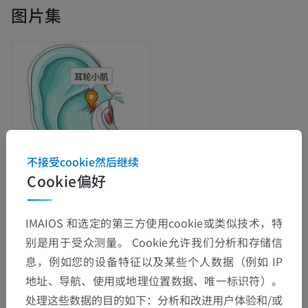
图片集
不接受cookie然后继续
Cookie偏好
解剖层次
IMAIOS 和选定的第三方使用cookie或类似技术，特
别是用于受众测量。 Cookie允许我们分析和存储信
息，例如您的设备特征以及某些个人数据（例如 IP
人体解剖学2
地址、导航、使用或地理位置数据、唯一标识符）。
处理这些数据的目的如下：分析和改进用户体验和/或