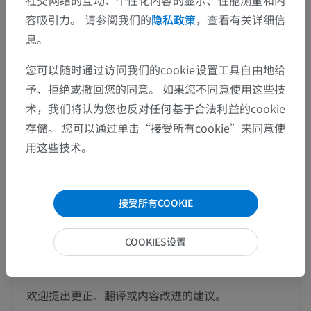
社交网络的互动、个性化内容的显示、性能测量和内
容吸引力。 请参阅我们的
隐私政策
，查看有关详细信
这个解剖部位没有子结构
底层结构：
息。
您可以随时通过访问我们的cookie设置工具自由地给
人体神经解剖学
予、拒绝或撤回您的同意。 如果您不同意使用这些技
术，我们将认为您也反对任何基于合法利益的cookie
存储。 您可以通过单击“接受所有cookie”来同意使
动物的比较解剖学
用这些技术。
翻译
接受所有COOKIE
COOKIES设置
发现错误？
欢迎提出更正、翻译或内容改进的建议。