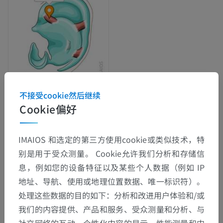
不接受cookie然后继续
Cookie偏好
解剖层次
IMAIOS 和选定的第三方使用cookie或类似技术，特
人体解剖学2
别是用于受众测量。 Cookie允许我们分析和存储信
息，例如您的设备特征以及某些个人数据（例如 IP
人体解剖学1
地址、导航、使用或地理位置数据、唯一标识符）。
处理这些数据的目的如下：分析和改进用户体验和/或
系统解剖学
>
感觉器官
>
耳
>
外耳
>
耳廓肌肉
>
我们的内容提供、产品和服务、受众测量和分析、与
耳郭斜肌