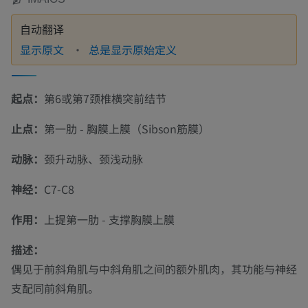
自动翻译
显示原文
总是显示原始定义
起点：
第6或第7颈椎横突前结节
止点：
第一肋 - 胸膜上膜（Sibson筋膜）
动脉：
颈升动脉、颈浅动脉
神经：
C7-C8
作用：
上提第一肋 - 支撑胸膜上膜
描述：
偶见于前斜角肌与中斜角肌之间的额外肌肉，其功能与神经
支配同前斜角肌。