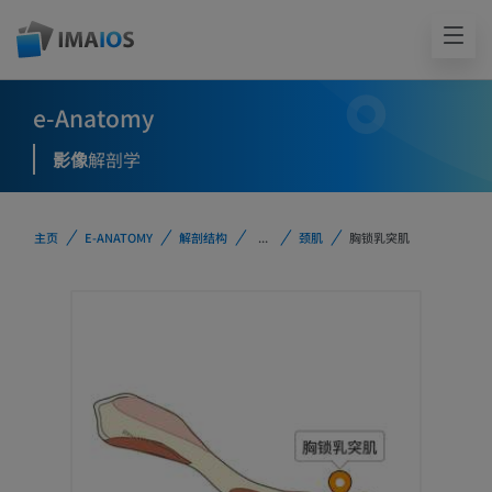
e-Anatomy
影像
解剖学
主页
E-ANATOMY
解剖结构
...
颈肌
胸锁乳突肌